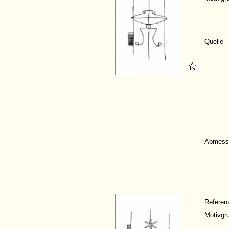
Quelle
Abmess
Refere
Motivgr