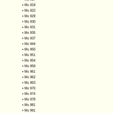
•
Ms 919
•
Ms 922
•
Ms 929
•
Ms 930
•
Ms 931
•
Ms 935
•
Ms 937
•
Ms 944
•
Ms 950
•
Ms 951
•
Ms 954
•
Ms 959
•
Ms 961
•
Ms 962
•
Ms 963
•
Ms 970
•
Ms 974
•
Ms 978
•
Ms 981
•
Ms 991