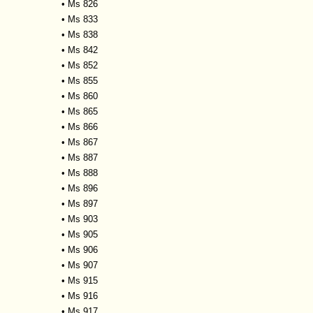
•
Ms 826
•
Ms 833
•
Ms 838
•
Ms 842
•
Ms 852
•
Ms 855
•
Ms 860
•
Ms 865
•
Ms 866
•
Ms 867
•
Ms 887
•
Ms 888
•
Ms 896
•
Ms 897
•
Ms 903
•
Ms 905
•
Ms 906
•
Ms 907
•
Ms 915
•
Ms 916
•
Ms 917