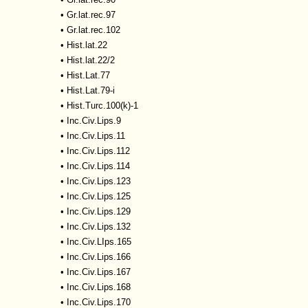
•
Gr.lat.rec.97
•
Gr.lat.rec.102
•
Hist.lat.22
•
Hist.lat.22/2
•
Hist.Lat.77
•
Hist.Lat.79-i
•
Hist.Turc.100(k)-1
•
Inc.Civ.Lips.9
•
Inc.Civ.Lips.11
•
Inc.Civ.Lips.112
•
Inc.Civ.Lips.114
•
Inc.Civ.Lips.123
•
Inc.Civ.Lips.125
•
Inc.Civ.Lips.129
•
Inc.Civ.Lips.132
•
Inc.Civ.LIps.165
•
Inc.Civ.Lips.166
•
Inc.Civ.Lips.167
•
Inc.Civ.Lips.168
•
Inc.Civ.Lips.170