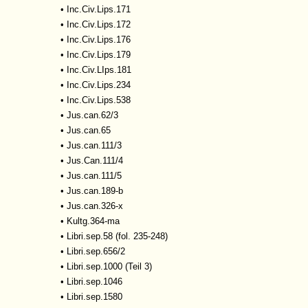
•
Inc.Civ.Lips.171
•
Inc.Civ.Lips.172
•
Inc.Civ.Lips.176
•
Inc.Civ.Lips.179
•
Inc.Civ.LIps.181
•
Inc.Civ.Lips.234
•
Inc.Civ.Lips.538
•
Jus.can.62/3
•
Jus.can.65
•
Jus.can.111/3
•
Jus.Can.111/4
•
Jus.can.111/5
•
Jus.can.189-b
•
Jus.can.326-x
•
Kultg.364-ma
•
Libri.sep.58 (fol. 235-248)
•
Libri.sep.656/2
•
Libri.sep.1000 (Teil 3)
•
Libri.sep.1046
•
Libri.sep.1580