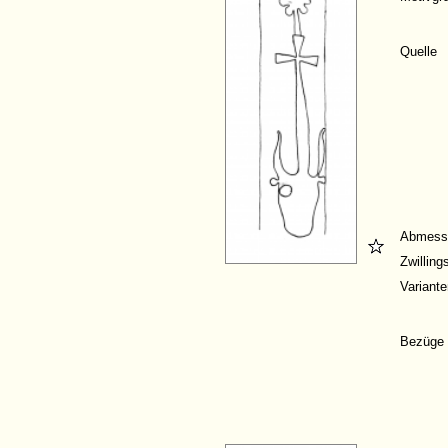
Quelle
Abmess
Zwillin
Variante
Bezüge