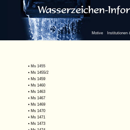
•
Ms 1435
•
Ms 1436
•
Ms 1439
•
Ms 1446
•
Ms 1448
Motive
Institutionen
•
Ms 1449
•
Ms 1450
•
Ms 1451
•
Ms 1452
•
Ms 1453
•
Ms 1455
•
Ms 1455/2
•
Ms 1459
•
Ms 1460
•
Ms 1463
•
Ms 1467
•
Ms 1469
•
Ms 1470
•
Ms 1471
•
Ms 1473
•
Ms 1474