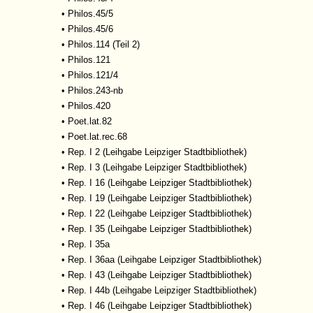
•
Philos.45/5
•
Philos.45/6
•
Philos.114 (Teil 2)
•
Philos.121
•
Philos.121/4
•
Philos.243-nb
•
Philos.420
•
Poet.lat.82
•
Poet.lat.rec.68
•
Rep. I 2 (Leihgabe Leipziger Stadtbibliothek)
•
Rep. I 3 (Leihgabe Leipziger Stadtbibliothek)
•
Rep. I 16 (Leihgabe Leipziger Stadtbibliothek)
•
Rep. I 19 (Leihgabe Leipziger Stadtbibliothek)
•
Rep. I 22 (Leihgabe Leipziger Stadtbibliothek)
•
Rep. I 35 (Leihgabe Leipziger Stadtbibliothek)
•
Rep. I 35a
•
Rep. I 36aa (Leihgabe Leipziger Stadtbibliothek)
•
Rep. I 43 (Leihgabe Leipziger Stadtbibliothek)
•
Rep. I 44b (Leihgabe Leipziger Stadtbibliothek)
•
Rep. I 46 (Leihgabe Leipziger Stadtbibliothek)