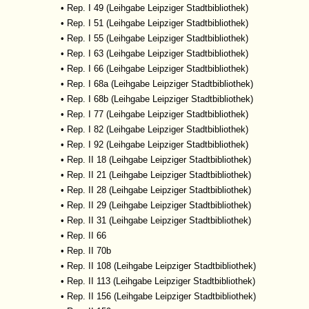
•
Rep. I 49 (Leihgabe Leipziger Stadtbibliothek)
•
Rep. I 51 (Leihgabe Leipziger Stadtbibliothek)
•
Rep. I 55 (Leihgabe Leipziger Stadtbibliothek)
•
Rep. I 63 (Leihgabe Leipziger Stadtbibliothek)
•
Rep. I 66 (Leihgabe Leipziger Stadtbibliothek)
•
Rep. I 68a (Leihgabe Leipziger Stadtbibliothek)
•
Rep. I 68b (Leihgabe Leipziger Stadtbibliothek)
•
Rep. I 77 (Leihgabe Leipziger Stadtbibliothek)
•
Rep. I 82 (Leihgabe Leipziger Stadtbibliothek)
•
Rep. I 92 (Leihgabe Leipziger Stadtbibliothek)
•
Rep. II 18 (Leihgabe Leipziger Stadtbibliothek)
•
Rep. II 21 (Leihgabe Leipziger Stadtbibliothek)
•
Rep. II 28 (Leihgabe Leipziger Stadtbibliothek)
•
Rep. II 29 (Leihgabe Leipziger Stadtbibliothek)
•
Rep. II 31 (Leihgabe Leipziger Stadtbibliothek)
•
Rep. II 66
•
Rep. II 70b
•
Rep. II 108 (Leihgabe Leipziger Stadtbibliothek)
•
Rep. II 113 (Leihgabe Leipziger Stadtbibliothek)
•
Rep. II 156 (Leihgabe Leipziger Stadtbibliothek)