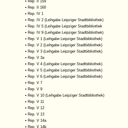
•
Rep. II 159
•
Rep. II 160
•
Rep. IV 1
•
Rep. IV 2 (Leihgabe Leipziger Stadtbibliothek)
•
Rep. IV 5 (Leihgabe Leipziger Stadtbibliothek
•
Rep. IV 9 (Leihgabe Leipziger Stadtbibliothek)
•
Rep. V 1 (Leihgabe Leipziger Stadtbibliothek)
•
Rep. V 2 (Leihgabe Leipziger Stadtbibliothek)
•
Rep. V 3 (Leihgabe Leipziger Stadtbibliothek)
•
Rep. V 3a
•
Rep. V 4 (Leihgabe Leipziger Stadtbibliothek)
•
Rep. V 5 (Leihgabe Leipziger Stadtbibliothek)
•
Rep. V 6 (Leihgabe Leipziger Stadtbibliothek)
•
Rep. V 7
•
Rep. V 9
•
Rep. V 10 (Leihgabe Leipziger Stadtbibliothek)
•
Rep. V 11
•
Rep. V 12
•
Rep. V 13
•
Rep. V 14a
•
Rep. V 14b