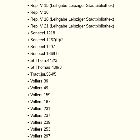
•
Rep. V 15 (Leihgabe Leipziger Stadtbibliothek)
•
Rep. V 16
•
Rep. V 18 (Leihgabe Leipziger Stadtbibliothek)
•
Rep. V 21 (Leihgabe Leipziger Stadtbibliothek)
•
Scr.eccl.1218
•
Scr.eccl.1267(II)/2
•
Scr.eccl.1297
•
Scr.eccl.1369-b
•
St.Thom.442/3
•
St.Thomas.409/3
•
Tract.jur.55-l/5
•
Vollers 39
•
Vollers 49
•
Vollers 159
•
Vollers 167
•
Vollers 231
•
Vollers 237
•
Vollers 239
•
Vollers 253
•
Vollers 297