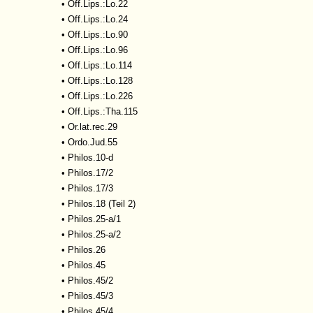
•
Off.Lips.:Lo.22
•
Off.Lips.:Lo.24
•
Off.Lips.:Lo.90
•
Off.Lips.:Lo.96
•
Off.Lips.:Lo.114
•
Off.Lips.:Lo.128
•
Off.Lips.:Lo.226
•
Off.Lips.:Tha.115
•
Or.lat.rec.29
•
Ordo.Jud.55
•
Philos.10-d
•
Philos.17/2
•
Philos.17/3
•
Philos.18 (Teil 2)
•
Philos.25-a/1
•
Philos.25-a/2
•
Philos.26
•
Philos.45
•
Philos.45/2
•
Philos.45/3
•
Philos.45/4