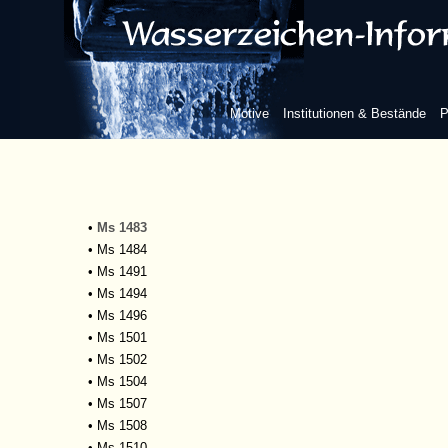
•
Ms 1463
•
Ms 1467
•
Ms 1469
•
Ms 1470
•
Ms 1471
Motive
Institutionen & Bestände
P
•
Ms 1473
•
Ms 1474
•
Ms 1475
•
Ms 1478
•
Ms 1480
•
Ms 1483
•
Ms 1484
•
Ms 1491
•
Ms 1494
•
Ms 1496
•
Ms 1501
•
Ms 1502
•
Ms 1504
•
Ms 1507
•
Ms 1508
•
Ms 1510