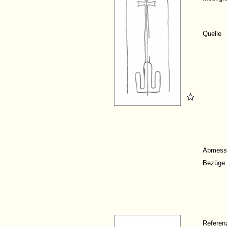
Quelle
Abmess
Bezüge
Refere