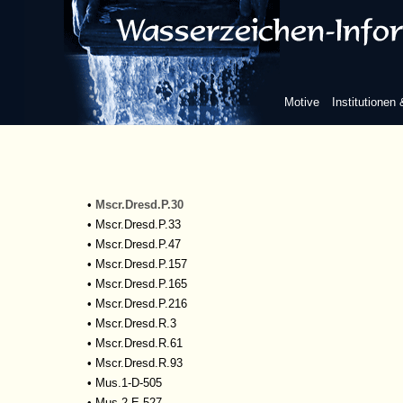
•
Mscr.Dresd.Ob.6
•
Mscr.Dresd.Ob.11
•
Mscr.Dresd.Ob.13
•
Mscr.Dresd.Ob.21
•
Mscr.Dresd.Ob.25
Motive
Institutionen
•
Mscr.Dresd.Ob.28
•
Mscr.Dresd.Ob.44
•
Mscr.Dresd.Oc.62
•
Mscr.Dresd.Oc.63
•
Mscr.Dresd.P.29
•
Mscr.Dresd.P.30
•
Mscr.Dresd.P.33
•
Mscr.Dresd.P.47
•
Mscr.Dresd.P.157
•
Mscr.Dresd.P.165
•
Mscr.Dresd.P.216
•
Mscr.Dresd.R.3
•
Mscr.Dresd.R.61
•
Mscr.Dresd.R.93
•
Mus.1-D-505
•
Mus.2-E-527