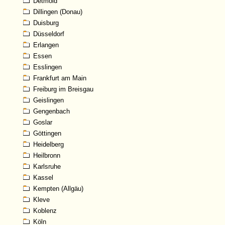
Detmold
Dillingen (Donau)
Duisburg
Düsseldorf
Erlangen
Essen
Esslingen
Frankfurt am Main
Freiburg im Breisgau
Geislingen
Gengenbach
Goslar
Göttingen
Heidelberg
Heilbronn
Karlsruhe
Kassel
Kempten (Allgäu)
Kleve
Koblenz
Köln