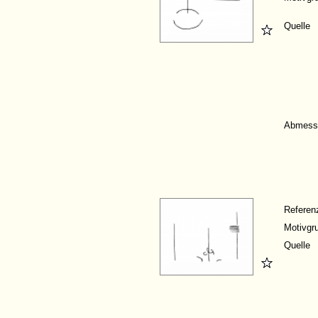
Quelle
Abmess
Refere
Motivgr
Quelle