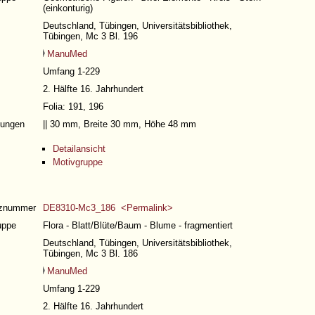
(einkonturig)
Deutschland, Tübingen, Universitätsbibliothek,
Tübingen, Mc 3 Bl. 196
ManuMed
Umfang 1-229
2. Hälfte 16. Jahrhundert
Folia: 191, 196
ungen
|| 30 mm, Breite 30 mm, Höhe 48 mm
Detailansicht
Motivgruppe
nznummer
DE8310-Mc3_186 <Permalink>
uppe
Flora - Blatt/Blüte/Baum - Blume - fragmentiert
Deutschland, Tübingen, Universitätsbibliothek,
Tübingen, Mc 3 Bl. 186
ManuMed
Umfang 1-229
2. Hälfte 16. Jahrhundert