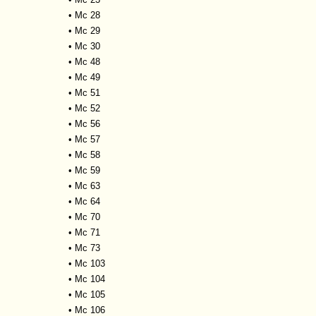
•
Mc 28
•
Mc 29
•
Mc 30
•
Mc 48
•
Mc 49
•
Mc 51
•
Mc 52
•
Mc 56
•
Mc 57
•
Mc 58
•
Mc 59
•
Mc 63
•
Mc 64
•
Mc 70
•
Mc 71
•
Mc 73
•
Mc 103
•
Mc 104
•
Mc 105
•
Mc 106