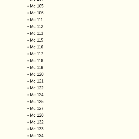
•
Mc 105
•
Mc 106
•
Mc 111
•
Mc 112
•
Mc 113
•
Mc 115
•
Mc 116
•
Mc 117
•
Mc 118
•
Mc 119
•
Mc 120
•
Mc 121
•
Mc 122
•
Mc 124
•
Mc 125
•
Mc 127
•
Mc 128
•
Mc 132
•
Mc 133
•
Mc 134