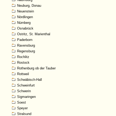
Neuburg, Donau
Neuenstein
Nördlingen
Nürnberg
Osnabrück
Ostritz, St. Marienthal
Paderborn
Ravensburg
Regensburg
Rochlitz
Rostock
Rothenburg ob der Tauber
Rottweil
Schwäbisch-Hall
Schweinfurt
Schwerin
Sigmaringen
Soest
Speyer
Stralsund