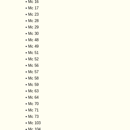
•
Mc 16
•
Mc 17
•
Mc 23
•
Mc 28
•
Mc 29
•
Mc 30
•
Mc 48
•
Mc 49
•
Mc 51
•
Mc 52
•
Mc 56
•
Mc 57
•
Mc 58
•
Mc 59
•
Mc 63
•
Mc 64
•
Mc 70
•
Mc 71
•
Mc 73
•
Mc 103
•
Mc 104