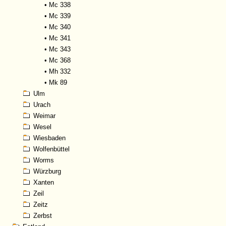
•
Mc 338
•
Mc 339
•
Mc 340
•
Mc 341
•
Mc 343
•
Mc 368
•
Mh 332
•
Mk 89
Ulm
Urach
Weimar
Wesel
Wiesbaden
Wolfenbüttel
Worms
Würzburg
Xanten
Zeil
Zeitz
Zerbst