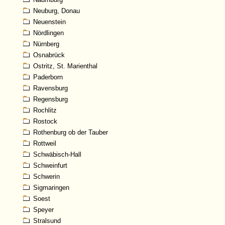
Neuburg, Donau
Neuenstein
Nördlingen
Nürnberg
Osnabrück
Ostritz, St. Marienthal
Paderborn
Ravensburg
Regensburg
Rochlitz
Rostock
Rothenburg ob der Tauber
Rottweil
Schwäbisch-Hall
Schweinfurt
Schwerin
Sigmaringen
Soest
Speyer
Stralsund