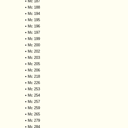
•
Mc 187
•
Mc 188
•
Mc 194
•
Mc 195
•
Mc 196
•
Mc 197
•
Mc 199
•
Mc 200
•
Mc 202
•
Mc 203
•
Mc 205
•
Mc 206
•
Mc 218
•
Mc 226
•
Mc 253
•
Mc 254
•
Mc 257
•
Mc 259
•
Mc 265
•
Mc 279
•
Mc 284