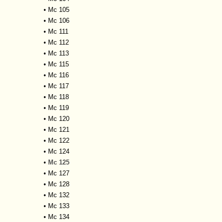
•
Mc 105
•
Mc 106
•
Mc 111
•
Mc 112
•
Mc 113
•
Mc 115
•
Mc 116
•
Mc 117
•
Mc 118
•
Mc 119
•
Mc 120
•
Mc 121
•
Mc 122
•
Mc 124
•
Mc 125
•
Mc 127
•
Mc 128
•
Mc 132
•
Mc 133
•
Mc 134