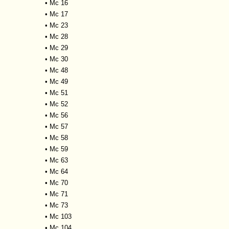
•
Mc 16
•
Mc 17
•
Mc 23
•
Mc 28
•
Mc 29
•
Mc 30
•
Mc 48
•
Mc 49
•
Mc 51
•
Mc 52
•
Mc 56
•
Mc 57
•
Mc 58
•
Mc 59
•
Mc 63
•
Mc 64
•
Mc 70
•
Mc 71
•
Mc 73
•
Mc 103
•
Mc 104