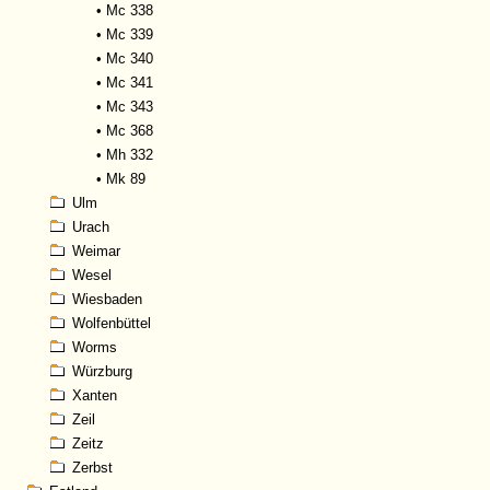
•
Mc 338
•
Mc 339
•
Mc 340
•
Mc 341
•
Mc 343
•
Mc 368
•
Mh 332
•
Mk 89
Ulm
Urach
Weimar
Wesel
Wiesbaden
Wolfenbüttel
Worms
Würzburg
Xanten
Zeil
Zeitz
Zerbst