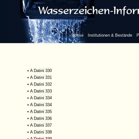
•
A Datini 323, 172
•
A Datini 323, 174
•
A Datini 323, 178
•
A Datini 323, 194
•
A Datini 325
Motive
Institutionen & Bestände
P
•
A Datini 325
•
A Datini 326
•
A Datini 327
•
A Datini 328
•
A Datini 329
•
A Datini 330
•
A Datini 331
•
A Datini 332
•
A Datini 333
•
A Datini 334
•
A Datini 334
•
A Datini 335
•
A Datini 336
•
A Datini 337
•
A Datini 338
•
A Datini 339