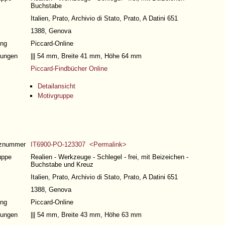
Buchstabe
Italien, Prato, Archivio di Stato, Prato, A Datini 651
1388, Genova
ng
Piccard-Online
ungen
||| 54 mm, Breite 41 mm, Höhe 64 mm
Piccard-Findbücher Online
Detailansicht
Motivgruppe
nznummer
IT6900-PO-123307 <Permalink>
uppe
Realien - Werkzeuge - Schlegel - frei, mit Beizeichen -
Buchstabe und Kreuz
Italien, Prato, Archivio di Stato, Prato, A Datini 651
1388, Genova
ng
Piccard-Online
ungen
||| 54 mm, Breite 43 mm, Höhe 63 mm