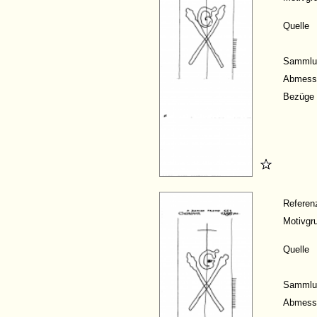
Quelle
Sammlu
Abmess
Bezüge
Refere
Motivgr
Quelle
Sammlu
Abmess