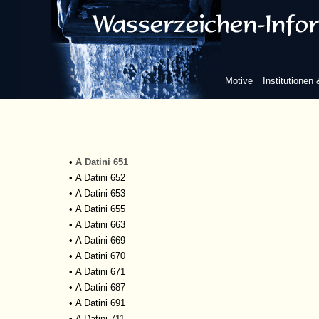
•
A Datini 636
•
A Datini 637
•
A Datini 638
•
A Datini 639
•
A Datini 640
Motive
Institutionen
•
A Datini 641
•
A Datini 642
•
A Datini 642
•
A Datini 648
•
A Datini 650
•
A Datini 651
•
A Datini 652
•
A Datini 653
•
A Datini 655
•
A Datini 663
•
A Datini 669
•
A Datini 670
•
A Datini 671
•
A Datini 687
•
A Datini 691
•
A Datini 711