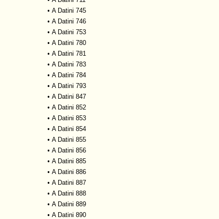
•
A Datini 745
•
A Datini 746
•
A Datini 753
•
A Datini 780
•
A Datini 781
•
A Datini 783
•
A Datini 784
•
A Datini 793
•
A Datini 847
•
A Datini 852
•
A Datini 853
•
A Datini 854
•
A Datini 855
•
A Datini 856
•
A Datini 885
•
A Datini 886
•
A Datini 887
•
A Datini 888
•
A Datini 889
•
A Datini 890