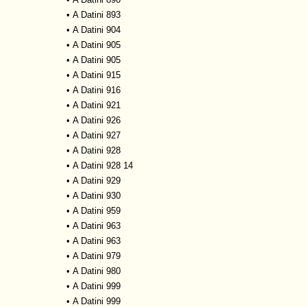
•
A Datini 893
•
A Datini 904
•
A Datini 905
•
A Datini 905
•
A Datini 915
•
A Datini 916
•
A Datini 921
•
A Datini 926
•
A Datini 927
•
A Datini 928
•
A Datini 928 14
•
A Datini 929
•
A Datini 930
•
A Datini 959
•
A Datini 963
•
A Datini 963
•
A Datini 979
•
A Datini 980
•
A Datini 999
•
A Datini 999