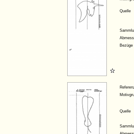
Quelle
Sammlu
Abmess
Bezüge
Refere
Motivgr
Quelle
Sammlu
Abmess