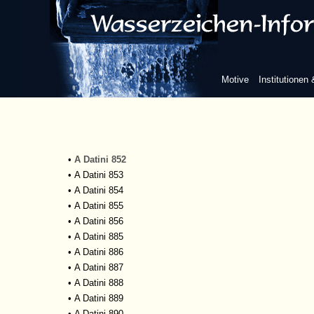
•
A Datini 711
•
A Datini 745
•
A Datini 746
•
A Datini 753
•
A Datini 780
Motive
Institutionen
•
A Datini 781
•
A Datini 783
•
A Datini 784
•
A Datini 793
•
A Datini 847
•
A Datini 852
•
A Datini 853
•
A Datini 854
•
A Datini 855
•
A Datini 856
•
A Datini 885
•
A Datini 886
•
A Datini 887
•
A Datini 888
•
A Datini 889
•
A Datini 890