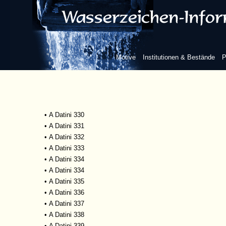
•
A Datini 323, 172
•
A Datini 323, 174
•
A Datini 323, 178
•
A Datini 323, 194
•
A Datini 325
Motive
Institutionen & Bestände
P
•
A Datini 325
•
A Datini 326
•
A Datini 327
•
A Datini 328
•
A Datini 329
•
A Datini 330
•
A Datini 331
•
A Datini 332
•
A Datini 333
•
A Datini 334
•
A Datini 334
•
A Datini 335
•
A Datini 336
•
A Datini 337
•
A Datini 338
•
A Datini 339