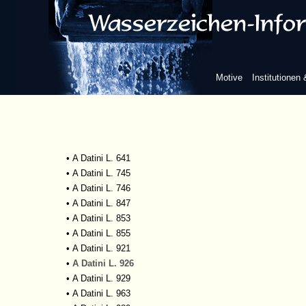
•
A Datini D 979
•
A Datini D 980
•
A Datini D 999
•
A Datini D 1060
•
A Datini L. 329
Motive
Institutionen
•
A Datini L. 331
•
A Datini L. 343
•
A Datini L. 631
•
A Datini L. 638
•
A Datini L. 640
•
A Datini L. 641
•
A Datini L. 745
•
A Datini L. 746
•
A Datini L. 847
•
A Datini L. 853
•
A Datini L. 855
•
A Datini L. 921
•
A Datini L. 926
•
A Datini L. 929
•
A Datini L. 963