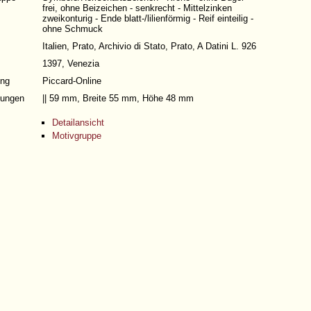
frei, ohne Beizeichen - senkrecht - Mittelzinken
zweikonturig - Ende blatt-/lilienförmig - Reif einteilig -
ohne Schmuck
Italien, Prato, Archivio di Stato, Prato, A Datini L. 926
1397, Venezia
ng
Piccard-Online
ungen
|| 59 mm, Breite 55 mm, Höhe 48 mm
Detailansicht
Motivgruppe