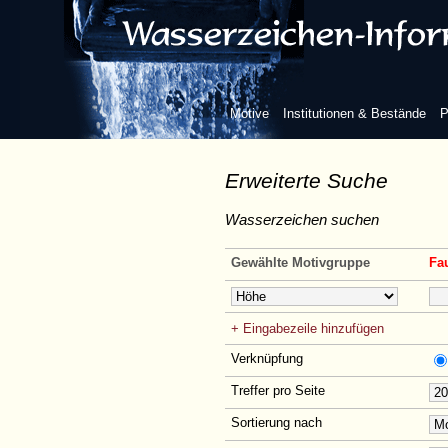
Motive
Institutionen & Bestände
P
Erweiterte Suche
Wasserzeichen suchen
Gewählte Motivgruppe
Fau
+ Eingabezeile hinzufügen
Verknüpfung
Treffer pro Seite
Sortierung nach