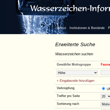
Motive
Institutionen & Bestände
P
Erweiterte Suche
Wasserzeichen suchen
Gewählte Motivgruppe
Fauna 
+ Eingabezeile hinzufügen
Verknüpfung
U
Treffer pro Seite
Sortierung nach