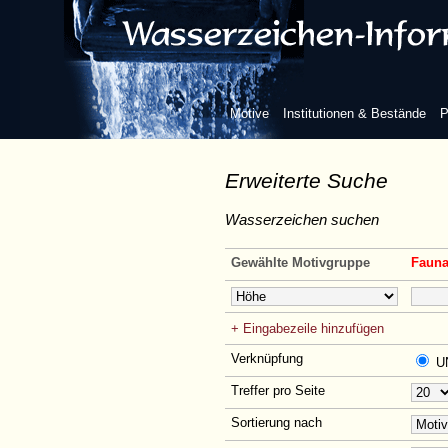
Motive
Institutionen & Bestände
P
Erweiterte Suche
Wasserzeichen suchen
Gewählte Motivgruppe
Fauna
+ Eingabezeile hinzufügen
Verknüpfung
U
Treffer pro Seite
Sortierung nach