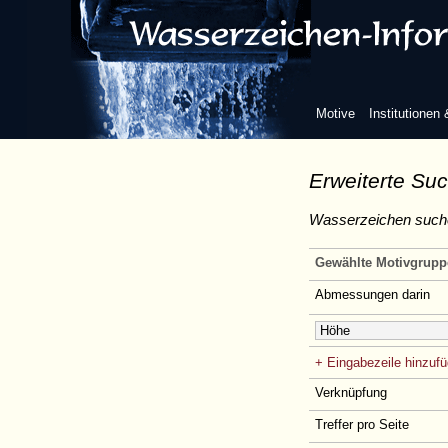
Motive
Institutionen
Erweiterte Su
Wasserzeichen such
Gewählte Motivgrupp
Abmessungen darin
+ Eingabezeile hinzuf
Verknüpfung
Treffer pro Seite