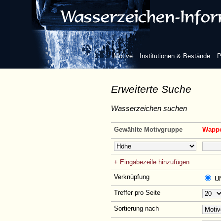
Motive
Institutionen & Bestände
P
Erweiterte Suche
Wasserzeichen suchen
Gewählte Motivgruppe
Wappen
+ Eingabezeile hinzufügen
Verknüpfung
U
Treffer pro Seite
Sortierung nach