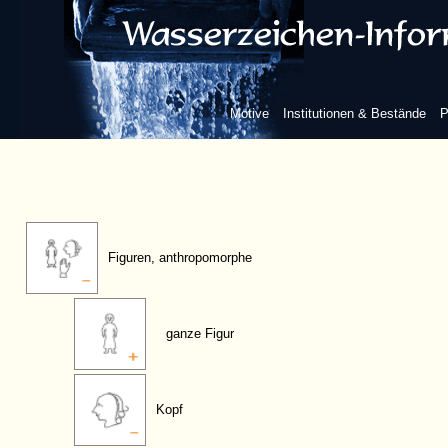
Motive
Institutionen & Bestände
P
Figuren, anthropomorphe
ganze Figur
Kopf