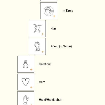
im Kreis
Narr
König (+ Name)
Halbfigur
Herz
Hand/Handschuh