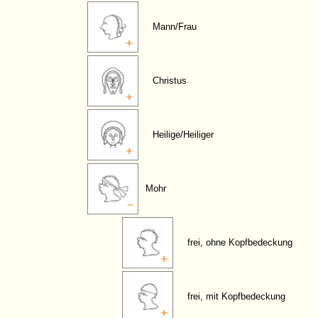
Mann/Frau
Christus
Heilige/Heiliger
Mohr
frei, ohne Kopfbedeckung
frei, mit Kopfbedeckung