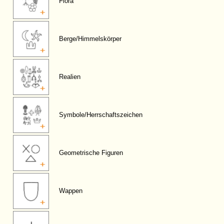
Flora
Berge/Himmelskörper
Realien
Symbole/Herrschaftszeichen
Geometrische Figuren
Wappen