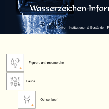
Motive
Institutionen & Bestände
P
Figuren, anthropomorphe
Fauna
Ochsenkopf