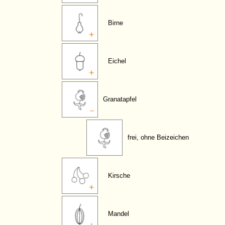
Birne
Eichel
Granatapfel
frei, ohne Beizeichen
Kirsche
Mandel