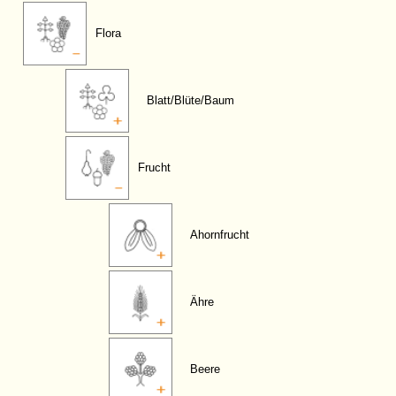
Flora
Blatt/Blüte/Baum
Frucht
Ahornfrucht
Ähre
Beere