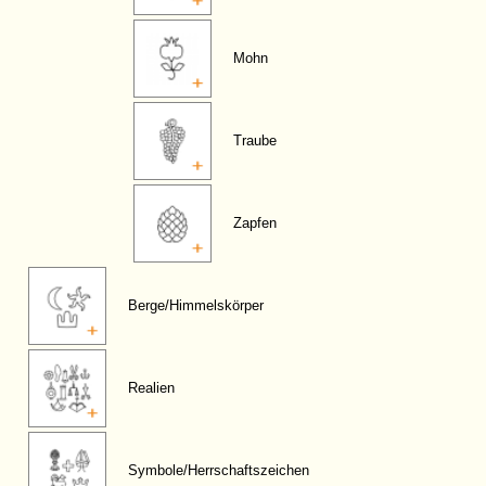
Mohn
Traube
Zapfen
Berge/Himmelskörper
Realien
Symbole/Herrschaftszeichen