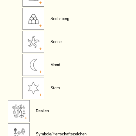
Sechsberg
Sonne
Mond
Stern
Realien
Symbole/Herrschaftszeichen