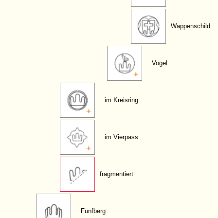
Wappenschild
Vogel
im Kreisring
im Vierpass
fragmentiert
Fünfberg