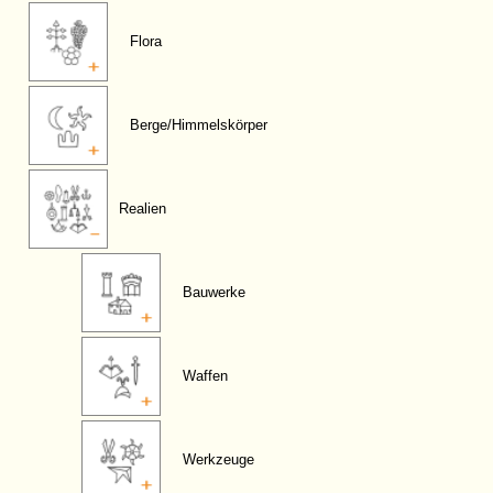
Flora
Berge/Himmelskörper
Realien
Bauwerke
Waffen
Werkzeuge