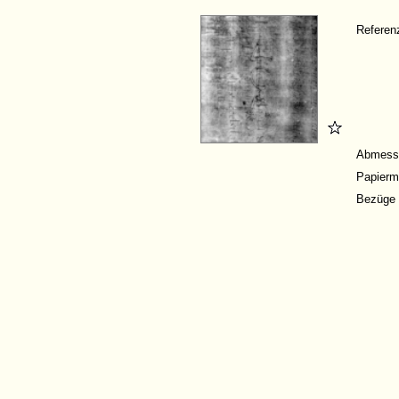
Refere
Abmess
Papierm
Bezüge