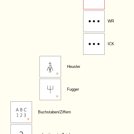
WR
ICK
Heusler
Fugger
Buchstaben/Ziffern