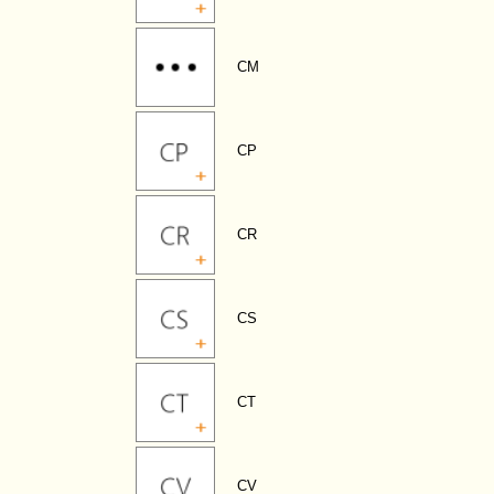
CM
CP
CR
CS
CT
CV