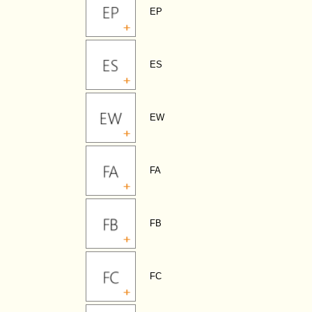
EP
ES
EW
FA
FB
FC