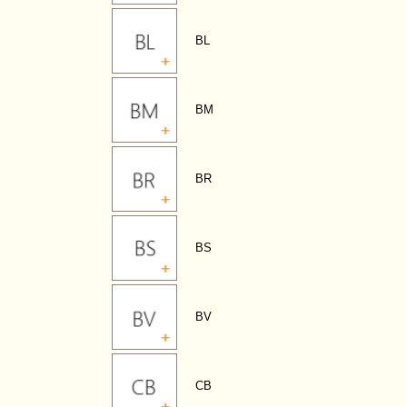
BL
BM
BR
BS
BV
CB