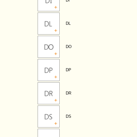
DI
DL
DO
DP
DR
DS