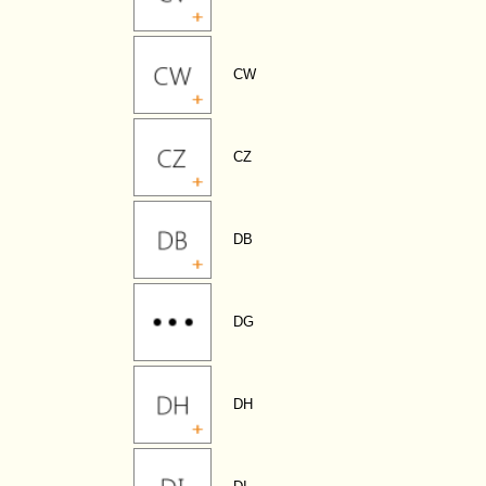
CW
CZ
DB
DG
DH