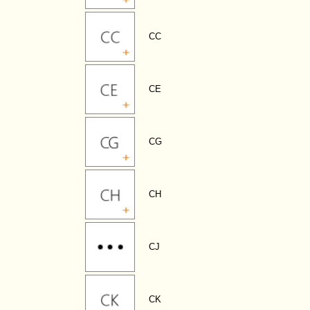
CC
CE
CG
CH
CJ
CK