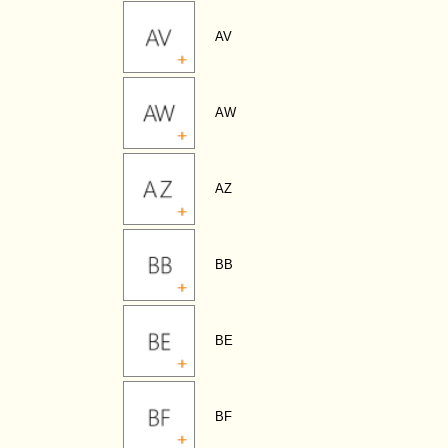
AV
AW
AZ
BB
BE
BF