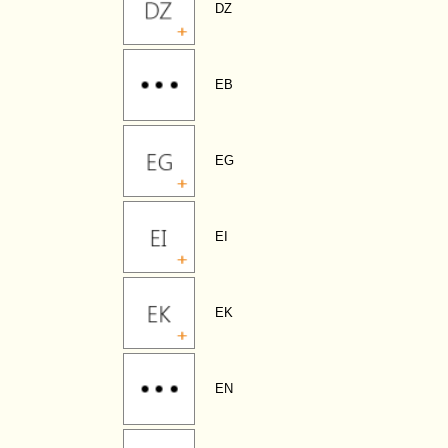
DZ
EB
EG
EI
EK
EN