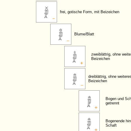
frei, gotische Form, mit Beizeichen
Blume/Blatt
zweiblättrig, ohne weit
Beizeichen
dreiblättrig, ohne weitere
Beizeichen
Bogen und Sch
getrennt
Bogenende hin
Schaft