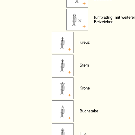
fünfblättrig, mit weitere
Beizeichen
Kreuz
Stern
Krone
Buchstabe
Lilie