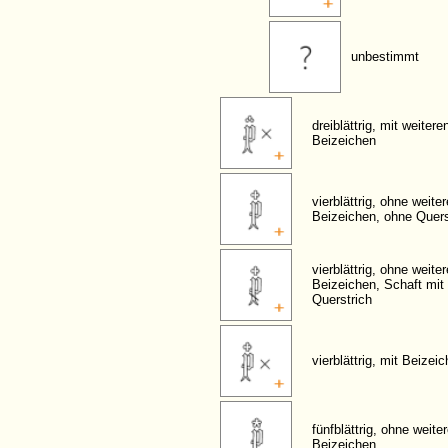
unbestimmt
dreiblättrig, mit weitere
Beizeichen
vierblättrig, ohne weite
Beizeichen, ohne Quers
vierblättrig, ohne weite
Beizeichen, Schaft mit
Querstrich
vierblättrig, mit Beizei
fünfblättrig, ohne weite
Beizeichen