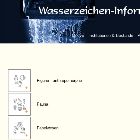
Motive
Institutionen & Bestände
P
Figuren, anthropomorphe
Fauna
Fabelwesen