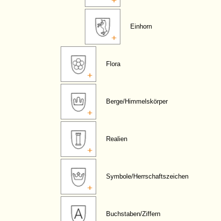
Einhorn
Flora
Berge/Himmelskörper
Realien
Symbole/Herrschaftszeichen
Buchstaben/Ziffern