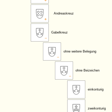
Andreaskreuz
Gabelkreuz
ohne weitere Belegung
ohne Beizeichen
einkonturig
zweikonturig