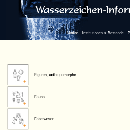
Motive
Institutionen & Bestände
P
Figuren, anthropomorphe
Fauna
Fabelwesen