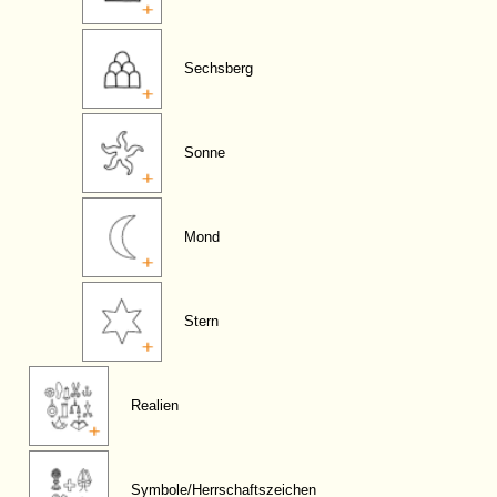
Sechsberg
Sonne
Mond
Stern
Realien
Symbole/Herrschaftszeichen