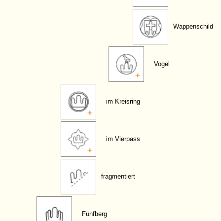
Wappenschild
Vogel
im Kreisring
im Vierpass
fragmentiert
Fünfberg