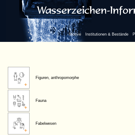
Motive
Institutionen & Bestände
P
Figuren, anthropomorphe
Fauna
Fabelwesen