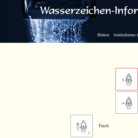
ohne weitere
Buchstabe
Motive
Institutionen
S
Fisch