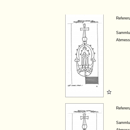
Refere
Sammlu
Abmess
Refere
Sammlu
Abmess