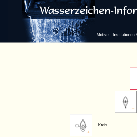
im Bo
außerh
Motive
Institutionen
Kreis