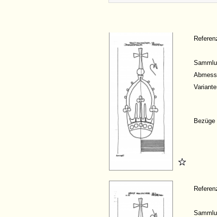
Refere
Sammlu
Abmess
Variante
Bezüge
Refere
Sammlu