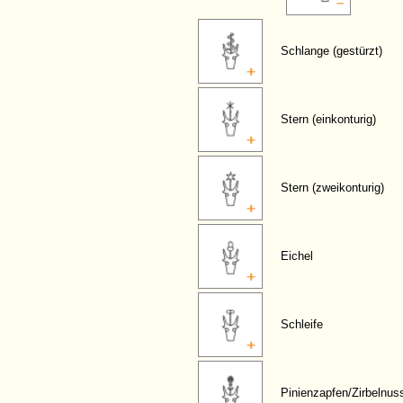
Schlange (gestürzt)
Stern (einkonturig)
Stern (zweikonturig)
Eichel
Schleife
Pinienzapfen/Zirbelnus