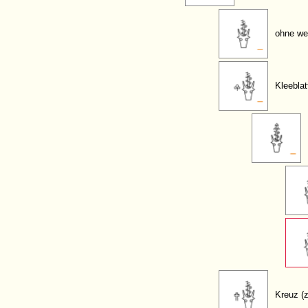
ohne we
Kleeblat
Kreuz (z