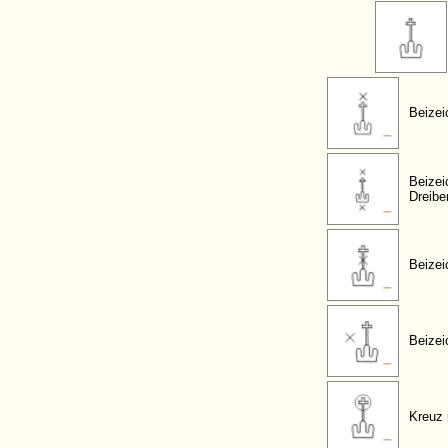
Beizei
Beizei
Dreibe
Beizei
Beizei
Kreuz 