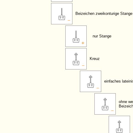
Beizeichen zweikonturige Stange
nur Stange
Kreuz
einfaches latein
ohne we
Beizeic