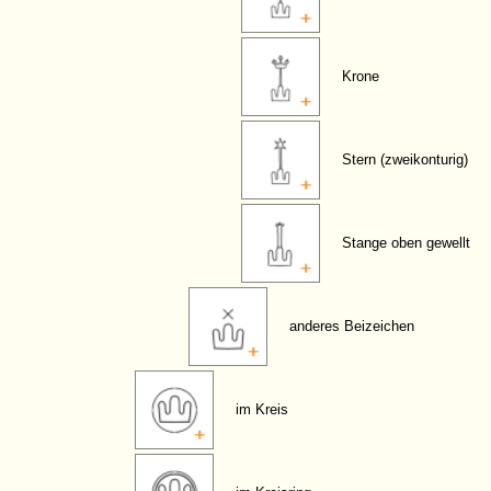
Krone
Stern (zweikonturig)
Stange oben gewellt
anderes Beizeichen
im Kreis