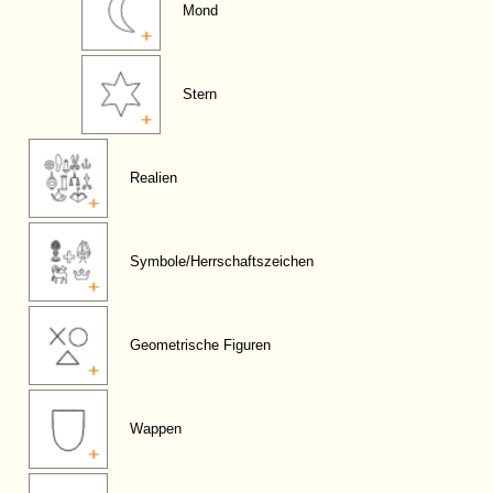
Mond
Stern
Realien
Symbole/Herrschaftszeichen
Geometrische Figuren
Wappen