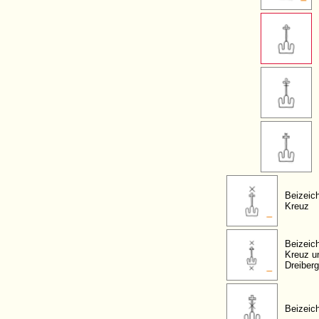
Beizeic
Kreuz
Beizeic
Kreuz u
Dreiberg
Beizeic