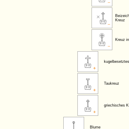
Beizeic
Kreuz
Kreuz in
kugelbesetzte
Taukreuz
griechisches K
Blume