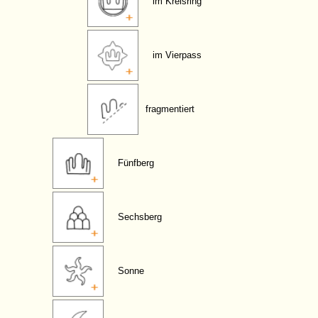
im Kreisring
im Vierpass
fragmentiert
Fünfberg
Sechsberg
Sonne