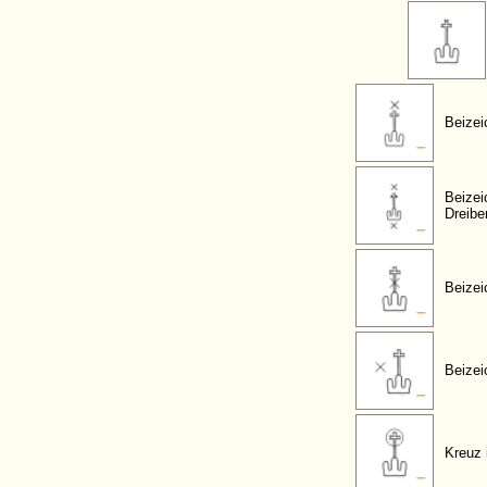
Beizei
Beizei
Dreibe
Beizei
Beizei
Kreuz 