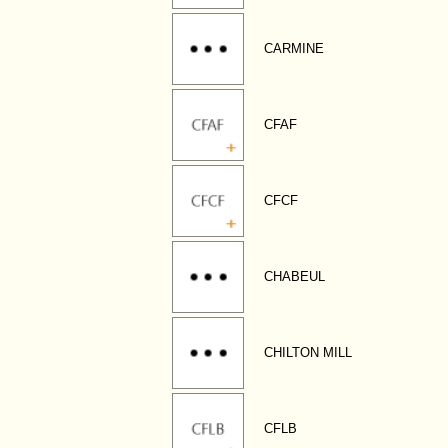
CARMINE
CFAF
CFCF
CHABEUL
CHILTON MILL
CFLB