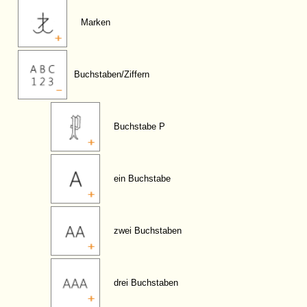
Marken
Buchstaben/Ziffern
Buchstabe P
ein Buchstabe
zwei Buchstaben
drei Buchstaben