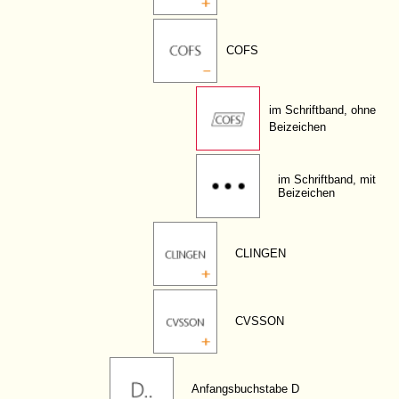
COFS
im Schriftband, ohne
Beizeichen
im Schriftband, mit
Beizeichen
CLINGEN
CVSSON
Anfangsbuchstabe D