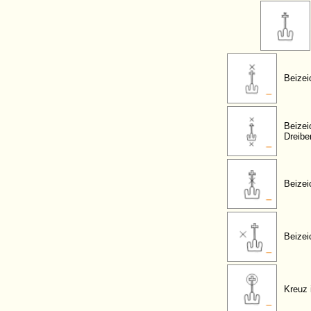
Beizei
Beizei
Dreibe
Beizei
Beizei
Kreuz 