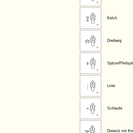
Kelch
Dreiberg
Spitze/Pfeilspi
Linie
Schlaufe
Dreieck mit Kr