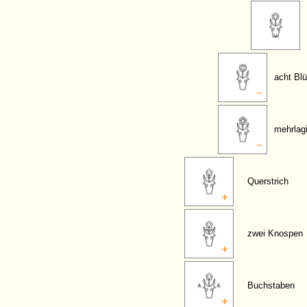
acht Blü
mehrlagi
Querstrich
zwei Knospen
Buchstaben