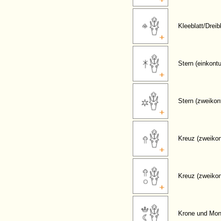
Kleeblatt/Dreibl
Stern (einkontu
Stern (zweikont
Kreuz (zweikon
Kreuz (zweikon
Krone und Mo