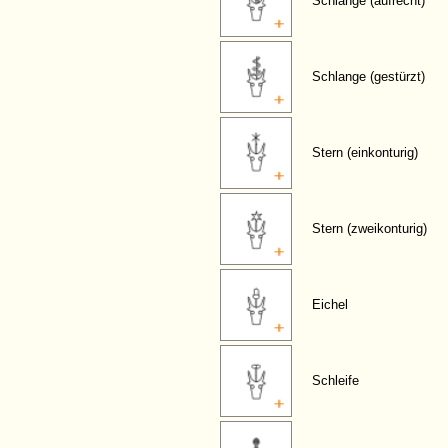
Schlange (aufrecht)
Schlange (gestürzt)
Stern (einkonturig)
Stern (zweikonturig)
Eichel
Schleife