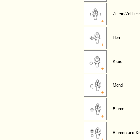
Ziffern/Zahlze
Horn
Kreis
Mond
Blume
Blumen und Kr