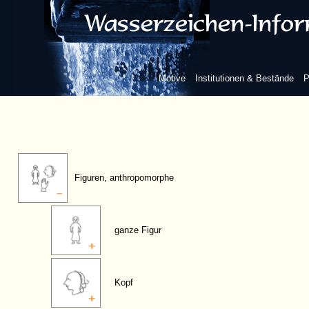
Motive
Institutionen & Bestände
P
Figuren, anthropomorphe
ganze Figur
Kopf