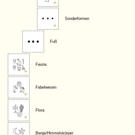
Sonderformen
Fuß
Fauna
Fabelwesen
Flora
Berge/Himmelskörper