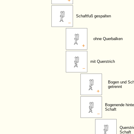
Schaftfuß gespalten
ohne Querbalken
mit Querstrich
Bogen und Sch
getrennt
Bogenende hint
Schaft
Querstri
Schaft