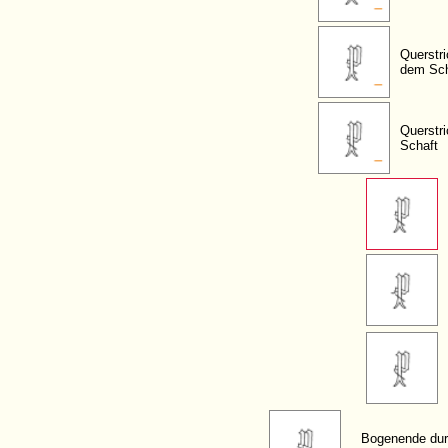
Querstri
dem Sch
Querstr
Schaft
Bogenende dur