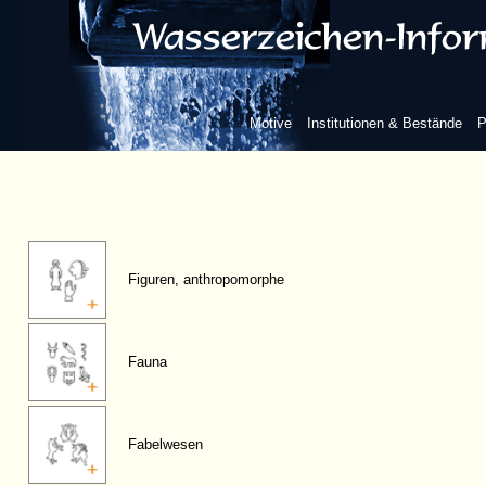
Motive
Institutionen & Bestände
P
Figuren, anthropomorphe
Fauna
Fabelwesen