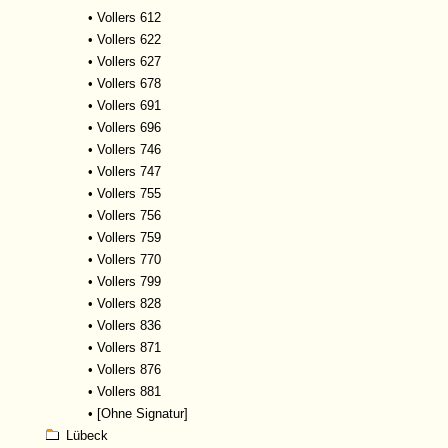
•
Vollers 612
•
Vollers 622
•
Vollers 627
•
Vollers 678
•
Vollers 691
•
Vollers 696
•
Vollers 746
•
Vollers 747
•
Vollers 755
•
Vollers 756
•
Vollers 759
•
Vollers 770
•
Vollers 799
•
Vollers 828
•
Vollers 836
•
Vollers 871
•
Vollers 876
•
Vollers 881
•
[Ohne Signatur]
Lübeck