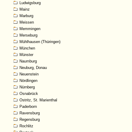
Ludwigsburg
Mainz
Marburg
Meissen
Memmingen
Merseburg
Mühlhausen (Thüringen)
München
Münster
Naumburg
Neuburg, Donau
Neuenstein
Nördlingen
Nürnberg
Osnabrück
Ostritz, St. Marienthal
Paderborn
Ravensburg
Regensburg
Rochlitz