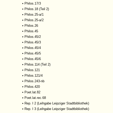
•
Philos.17/3
•
Philos.18 (Teil 2)
•
Philos.25-a/1
•
Philos.25-a/2
•
Philos.26
•
Philos.45
•
Philos.45/2
•
Philos.45/3
•
Philos.45/4
•
Philos.45/5
•
Philos.45/6
•
Philos.114 (Teil 2)
•
Philos.121
•
Philos.121/4
•
Philos.243-nb
•
Philos.420
•
Poet.lat.82
•
Poet.lat.rec.68
•
Rep. I 2 (Leihgabe Leipziger Stadtbibliothek)
•
Rep. I 3 (Leihgabe Leipziger Stadtbibliothek)