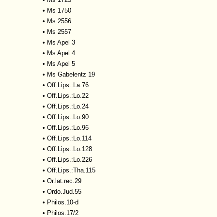
•
Ms 1750
•
Ms 2556
•
Ms 2557
•
Ms Apel 3
•
Ms Apel 4
•
Ms Apel 5
•
Ms Gabelentz 19
•
Off.Lips.:La.76
•
Off.Lips.:Lo.22
•
Off.Lips.:Lo.24
•
Off.Lips.:Lo.90
•
Off.Lips.:Lo.96
•
Off.Lips.:Lo.114
•
Off.Lips.:Lo.128
•
Off.Lips.:Lo.226
•
Off.Lips.:Tha.115
•
Or.lat.rec.29
•
Ordo.Jud.55
•
Philos.10-d
•
Philos.17/2