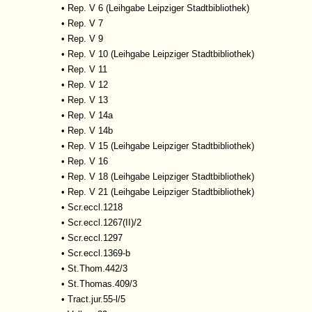
•
Rep. V 6 (Leihgabe Leipziger Stadtbibliothek)
•
Rep. V 7
•
Rep. V 9
•
Rep. V 10 (Leihgabe Leipziger Stadtbibliothek)
•
Rep. V 11
•
Rep. V 12
•
Rep. V 13
•
Rep. V 14a
•
Rep. V 14b
•
Rep. V 15 (Leihgabe Leipziger Stadtbibliothek)
•
Rep. V 16
•
Rep. V 18 (Leihgabe Leipziger Stadtbibliothek)
•
Rep. V 21 (Leihgabe Leipziger Stadtbibliothek)
•
Scr.eccl.1218
•
Scr.eccl.1267(II)/2
•
Scr.eccl.1297
•
Scr.eccl.1369-b
•
St.Thom.442/3
•
St.Thomas.409/3
•
Tract.jur.55-l/5