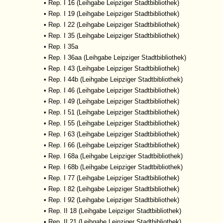
•
Rep. I 16 (Leihgabe Leipziger Stadtbibliothek)
•
Rep. I 19 (Leihgabe Leipziger Stadtbibliothek)
•
Rep. I 22 (Leihgabe Leipziger Stadtbibliothek)
•
Rep. I 35 (Leihgabe Leipziger Stadtbibliothek)
•
Rep. I 35a
•
Rep. I 36aa (Leihgabe Leipziger Stadtbibliothek)
•
Rep. I 43 (Leihgabe Leipziger Stadtbibliothek)
•
Rep. I 44b (Leihgabe Leipziger Stadtbibliothek)
•
Rep. I 46 (Leihgabe Leipziger Stadtbibliothek)
•
Rep. I 49 (Leihgabe Leipziger Stadtbibliothek)
•
Rep. I 51 (Leihgabe Leipziger Stadtbibliothek)
•
Rep. I 55 (Leihgabe Leipziger Stadtbibliothek)
•
Rep. I 63 (Leihgabe Leipziger Stadtbibliothek)
•
Rep. I 66 (Leihgabe Leipziger Stadtbibliothek)
•
Rep. I 68a (Leihgabe Leipziger Stadtbibliothek)
•
Rep. I 68b (Leihgabe Leipziger Stadtbibliothek)
•
Rep. I 77 (Leihgabe Leipziger Stadtbibliothek)
•
Rep. I 82 (Leihgabe Leipziger Stadtbibliothek)
•
Rep. I 92 (Leihgabe Leipziger Stadtbibliothek)
•
Rep. II 18 (Leihgabe Leipziger Stadtbibliothek)
•
Rep. II 21 (Leihgabe Leipziger Stadtbibliothek)