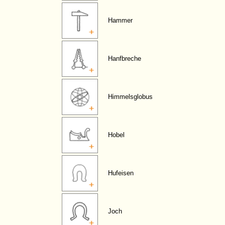
Hammer
Hanfbreche
Himmelsglobus
Hobel
Hufeisen
Joch