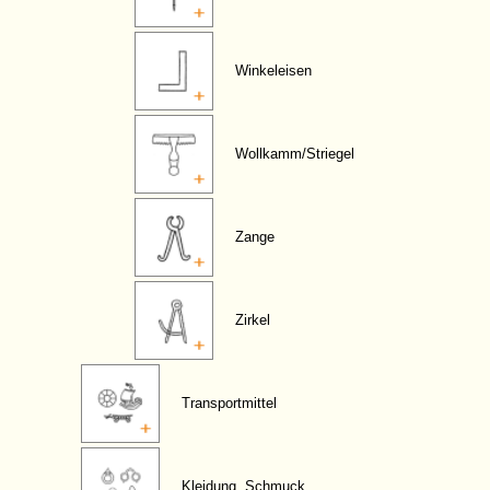
Winkeleisen
Wollkamm/Striegel
Zange
Zirkel
Transportmittel
Kleidung, Schmuck