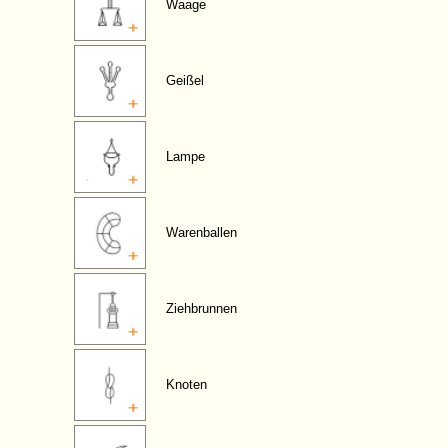
Waage
Geißel
Lampe
Warenballen
Ziehbrunnen
Knoten