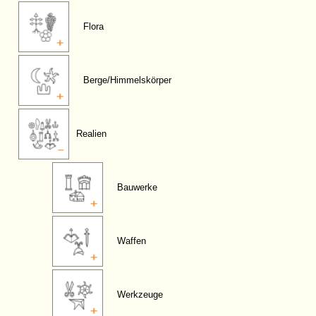
Flora
Berge/Himmelskörper
Realien
Bauwerke
Waffen
Werkzeuge