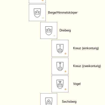
Berge/Himmelskörper
Dreiberg
Kreuz (einkonturig)
Kreuz (zweikonturig)
Vogel
Sechsberg