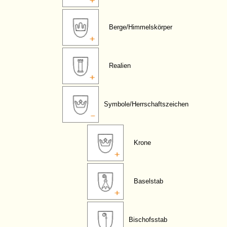
Berge/Himmelskörper
Realien
Symbole/Herrschaftszeichen
Krone
Baselstab
Bischofsstab