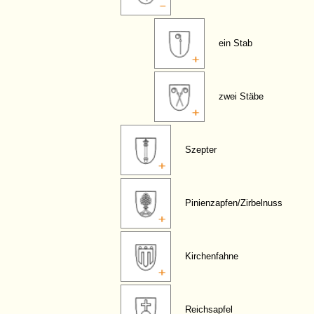
ein Stab
zwei Stäbe
Szepter
Pinienzapfen/Zirbelnuss
Kirchenfahne
Reichsapfel