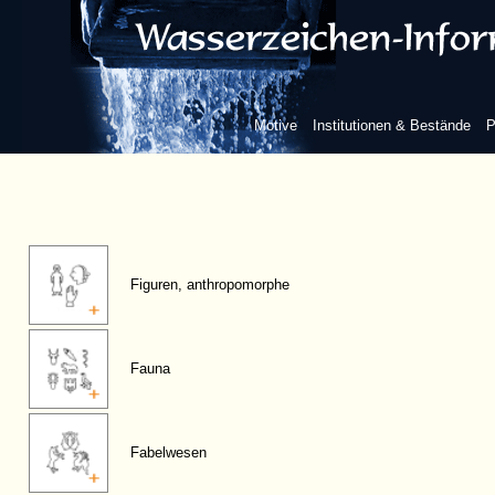
Motive
Institutionen & Bestände
P
Figuren, anthropomorphe
Fauna
Fabelwesen